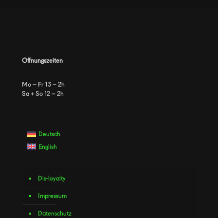
Öffnungszeiten
Mo – Fr 13 – 2h
Sa + So 12 – 2h
Deutsch
English
Dis-loyalty
Impressum
Datenschutz