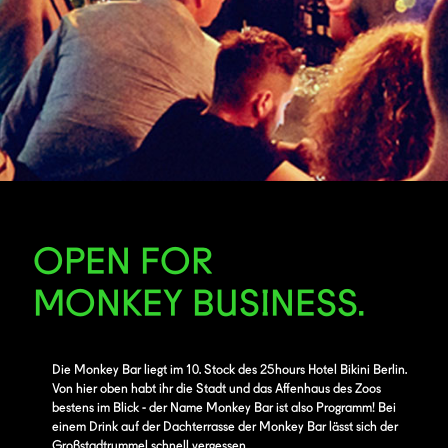
OPEN FOR
MONKEY BUSINESS.
Die Monkey Bar liegt im 10. Stock des 25hours Hotel Bikini Berlin.
Von hier oben habt ihr die Stadt und das Affenhaus des Zoos
bestens im Blick - der Name Monkey Bar ist also Programm! Bei
einem Drink auf der Dachterrasse der Monkey Bar lässt sich der
Großstadtrummel schnell vergessen.