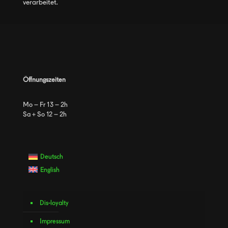
verarbeitet.
Öffnungszeiten
Mo – Fr 13 – 2h
Sa + So 12 – 2h
Deutsch
English
Dis-loyalty
Impressum