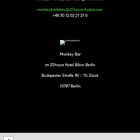
monkeybar.bikini@25hours-hotels.com
+49 30 12 02 21 21 0
Monkey Bar
im 25hours Hotel Bikini Berlin
Budapester Straße 40 / 10. Stock
10787 Berlin