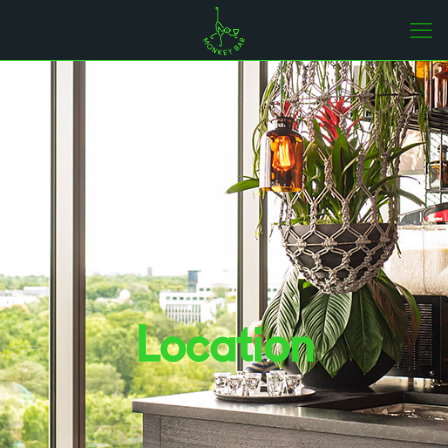
Location