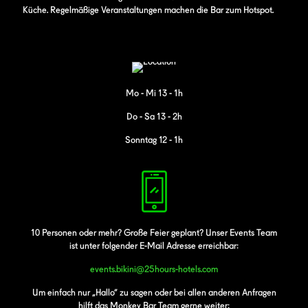
Küche. Regelmäßige Veranstaltungen machen die Bar zum Hotspot.
Mo - Mi 13 - 1h
Do - Sa 13 - 2h
Sonntag 12 - 1h
10 Personen oder mehr? Große Feier geplant? Unser Events Team
ist unter folgender E-Mail Adresse erreichbar:
events.bikini@25hours-hotels.com
Um einfach nur „Hallo“ zu sagen oder bei allen anderen Anfragen
hilft das Monkey Bar Team gerne weiter: