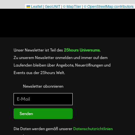
Leaflet
|
GeoUNIT
|
© MapTiler
|
© OpenStreetMap contributors
Unser Newsletter ist Teil des
25hours Universums
.
Zu unserem Newsletter anmelden und immer auf dem
Laufenden bleiben über Angebote, Neueröffnungen und
Events aus der 25hours Welt.
Newsletter abonnieren
Senden
Die Daten werden gemäß unserer
Datenschutzrichtlinien